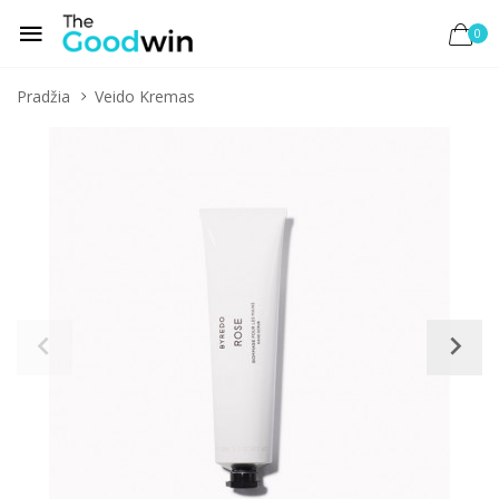
0
Pradžia
Veido Kremas