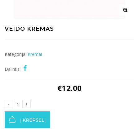
VEIDO KREMAS
Kategorija:
Kremai
Dalintis:
€
12.00
Į KREPŠELĮ