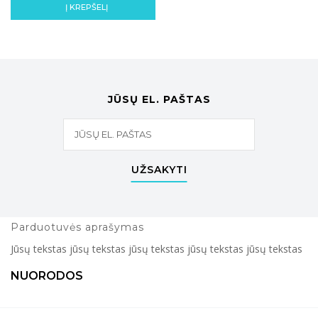
Į KREPŠELĮ
JŪSŲ EL. PAŠTAS
UŽSAKYTI
Parduotuvės aprašymas
Jūsų tekstas jūsų tekstas jūsų tekstas jūsų tekstas jūsų tekstas
NUORODOS