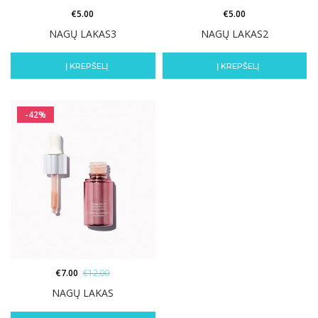
€
5.00
€
5.00
NAGŲ LAKAS3
NAGŲ LAKAS2
Į KREPŠELĮ
Į KREPŠELĮ
-42%
€
7.00
€
12.00
NAGŲ LAKAS